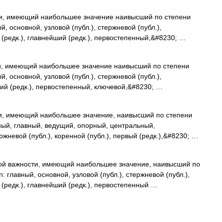
и, имеющий наибольшее значение наивысший по степени
й, основной, узловой (публ.), стержневой (публ.),
 (редк.), главнейший (редк.), первостепенный,&#8230; …
и, имеющий наибольшее значение наивысший по степени
й, основной, узловой (публ.), стержневой (публ.),
ший (редк.), первостепенный, ключевой,&#8230; …
и, имеющий наибольшее значение, наивысший по степени
сный, главный, ведущий, опорный, центральный,
жневой (публ.), коренной (публ.), первый (редк.),&#8230; …
ой важности, имеющий наибольшее значение, наивысший по
: главный, основной, узловой (публ.), стержневой (публ.),
 (редк.), главнейший (редк.), первостепенный …